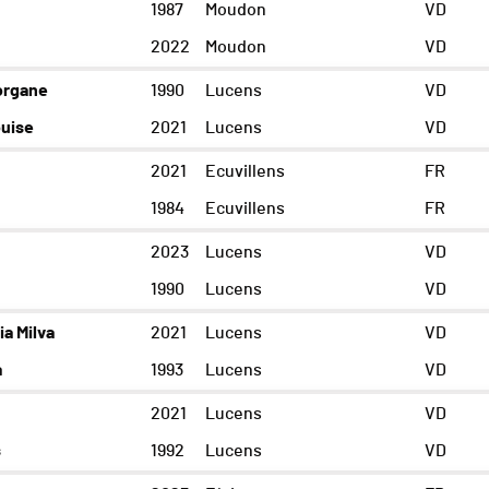
1987
Moudon
VD
2022
Moudon
VD
rgane
1990
Lucens
VD
uise
2021
Lucens
VD
2021
Ecuvillens
FR
1984
Ecuvillens
FR
2023
Lucens
VD
1990
Lucens
VD
a Milva
2021
Lucens
VD
a
1993
Lucens
VD
2021
Lucens
VD
s
1992
Lucens
VD