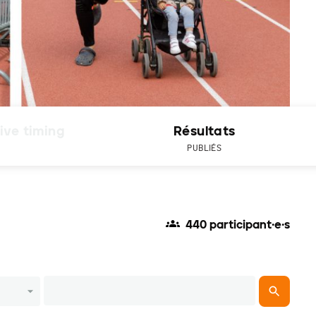
ive timing
Résultats
PUBLIÉS
440 participant·e·s