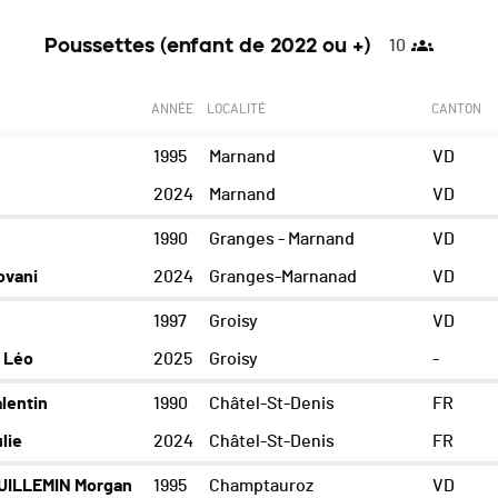
Poussettes (enfant de 2022 ou +)
10
ANNÉE
LOCALITÉ
CANTON
1995
Marnand
VD
2024
Marnand
VD
1990
Granges - Marnand
VD
ovani
2024
Granges-Marnanad
VD
1997
Groisy
VD
 Léo
2025
Groisy
-
lentin
1990
Châtel-St-Denis
FR
lie
2024
Châtel-St-Denis
FR
ILLEMIN Morgan
1995
Champtauroz
VD