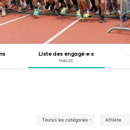
ons
Liste des engagé·e·s
L
PUBLIÉE
Toutes les catégories
Athlète