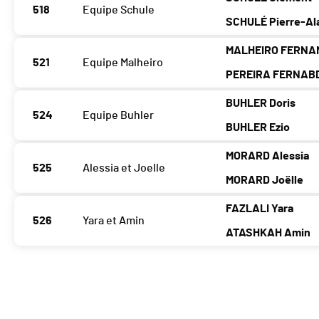
518
Equipe Schule
SCHULÉ Pierre-Al
MALHEIRO FERNA
521
Equipe Malheiro
PEREIRA FERNABD
BUHLER Doris
524
Equipe Buhler
BUHLER Ezio
MORARD Alessia
525
Alessia et Joelle
MORARD Joëlle
FAZLALI Yara
526
Yara et Amin
ATASHKAH Amin