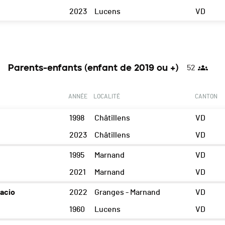
2023
Lucens
VD
Parents-enfants (enfant de 2019 ou +)
52
ANNÉE
LOCALITÉ
CANTON
1998
Châtillens
VD
2023
Châtillens
VD
1995
Marnand
VD
2021
Marnand
VD
acio
2022
Granges - Marnand
VD
1960
Lucens
VD