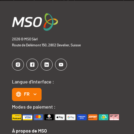
2026 © MSO Sàrl
Route de Delémont 150, 2802 Develier, Suisse
Langue d'interface :
FR
Modes de paiement :
À propos de MSO