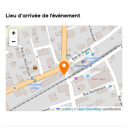
Lieu d’arrivée de l'événement
+
−
Leaflet
|
©
OpenStreetMap
contributors