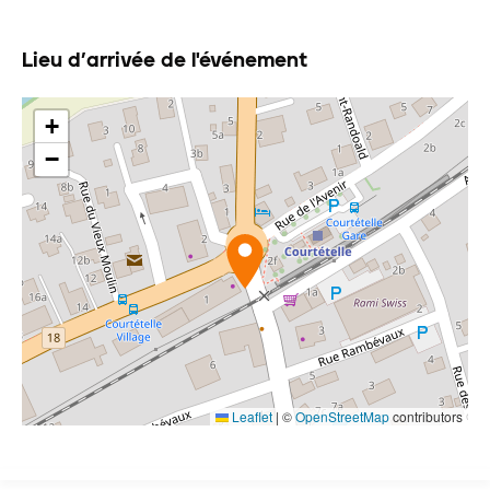
Lieu d’arrivée de l'événement
+
−
Leaflet
|
©
OpenStreetMap
contributors