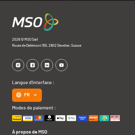
2026 © MSO Sàrl
Route de Delémont 150, 2802 Develier, Suisse
Langue d'interface :
FR
Modes de paiement :
À propos de MSO