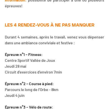
Information:
possibilité de participer à une ou plusieurs
épreuves!
LES 4 RENDEZ-VOUS À NE PAS MANQUER
Durant 4 semaines, après le travail, venez vous dépenser
dans une ambiance conviviale et festive :
Épreuve n°1 – Fitness:
Centre Sportif Vallée de Joux
Jeudi 28 mai
Circuit d’exercices d’environ 7min
Épreuve n°2 – Course à pied:
Parcours le long de l’Orbe – 8km
Jeudi 4 juin
Épreuve n°3 – Vélo de route
: