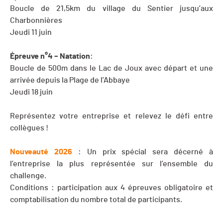
Boucle de 21,5km du village du Sentier jusqu’aux
Charbonnières
Jeudi 11 juin
Épreuve n°4 – Natation
:
Boucle de 500m dans le Lac de Joux avec départ et une
arrivée depuis la Plage de l’Abbaye
Jeudi 18 juin
Représentez votre entreprise et relevez le défi entre
collègues !
Nouveauté 2026
: Un prix spécial sera décerné à
l’entreprise la plus représentée sur l’ensemble du
challenge.
Conditions : participation aux 4 épreuves obligatoire et
comptabilisation du nombre total de participants.