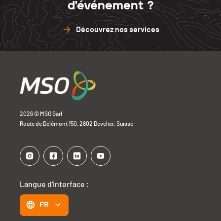
d'événement ?
Découvrez nos services
2026 © MSO Sàrl
Route de Delémont 150, 2802 Develier, Suisse
Langue d'interface :
FR