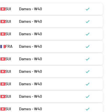
SUI
Dames - W40
SUI
Dames - W40
SUI
Dames - W40
FRA
Dames - W40
SUI
Dames - W40
SUI
Dames - W40
SUI
Dames - W40
SUI
Dames - W40
SUI
Dames - W40