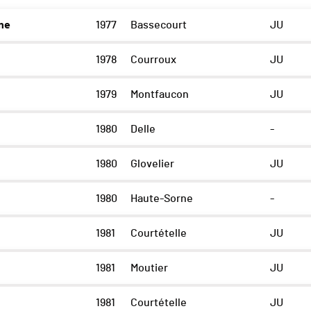
ne
1977
Bassecourt
JU
1978
Courroux
JU
1979
Montfaucon
JU
1980
Delle
-
1980
Glovelier
JU
1980
Haute-Sorne
-
1981
Courtételle
JU
1981
Moutier
JU
1981
Courtételle
JU