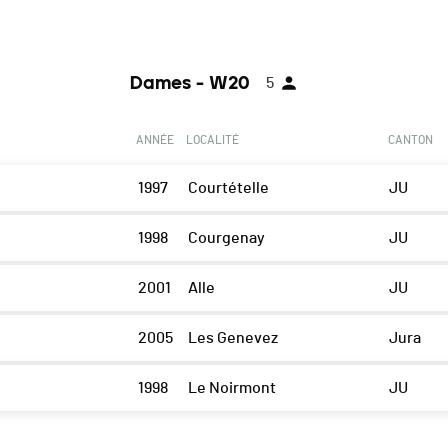
Dames - W20
5
ANNÉE
LOCALITÉ
CANTON
1997
Courtételle
JU
1998
Courgenay
JU
2001
Alle
JU
2005
Les Genevez
Jura
1998
Le Noirmont
JU