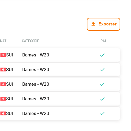
Exporter
NAT.
CATÉGORIE
PAI.
SUI
Dames - W20
SUI
Dames - W20
SUI
Dames - W20
SUI
Dames - W20
SUI
Dames - W20