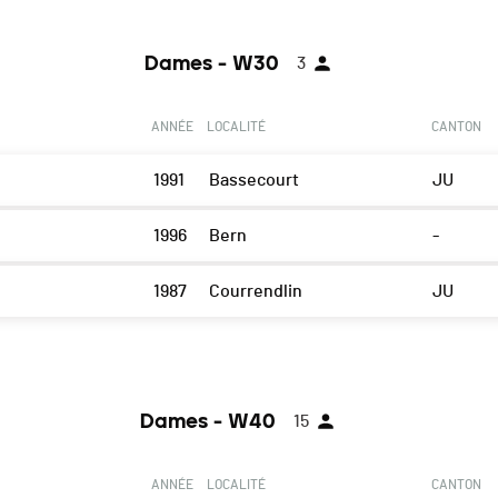
Dames - W30
3
ANNÉE
LOCALITÉ
CANTON
1991
Bassecourt
JU
1996
Bern
-
1987
Courrendlin
JU
Dames - W40
15
ANNÉE
LOCALITÉ
CANTON