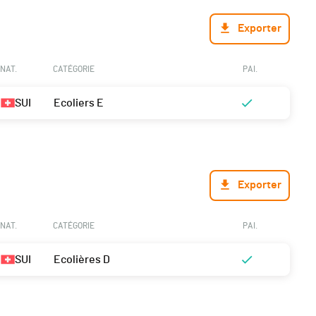
Exporter
NAT.
CATÉGORIE
PAI.
SUI
Ecoliers E
Exporter
NAT.
CATÉGORIE
PAI.
SUI
Ecolières D