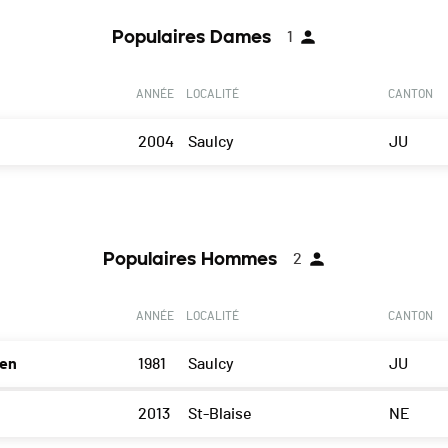
Populaires Dames
1
ANNÉE
LOCALITÉ
CANTON
2004
Saulcy
JU
Populaires Hommes
2
ANNÉE
LOCALITÉ
CANTON
ien
1981
Saulcy
JU
2013
St-Blaise
NE