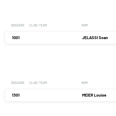
DOSSARD
CLUB / TEAM
NOM
1001
JELASSI Soan
DOSSARD
CLUB / TEAM
NOM
1301
MEIER Louise