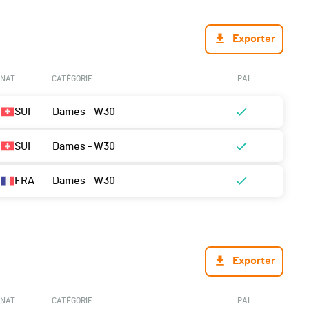
Exporter
NAT.
CATÉGORIE
PAI.
SUI
Dames - W30
SUI
Dames - W30
FRA
Dames - W30
Exporter
NAT.
CATÉGORIE
PAI.