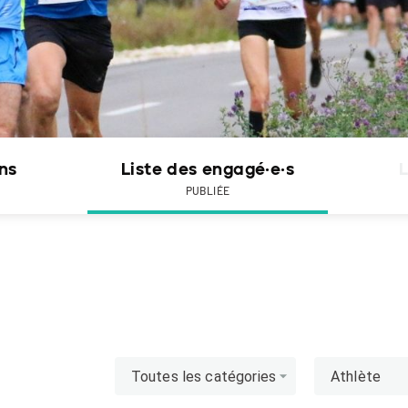
ons
Liste des engagé·e·s
L
PUBLIÉE
Toutes les catégories
Athlète