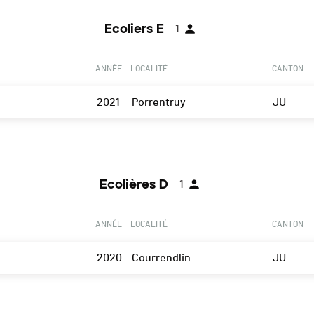
Ecoliers E
1
ANNÉE
LOCALITÉ
CANTON
2021
Porrentruy
JU
Ecolières D
1
ANNÉE
LOCALITÉ
CANTON
2020
Courrendlin
JU