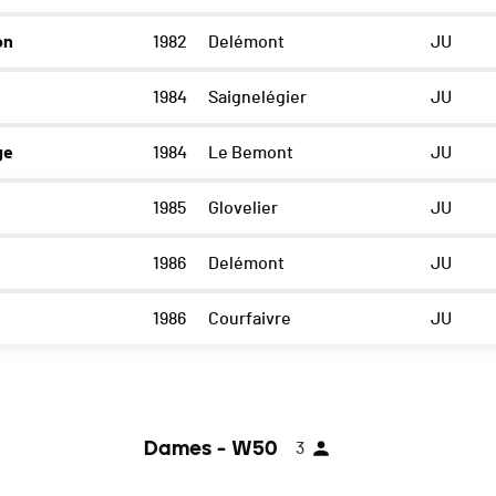
on
1982
Delémont
JU
1984
Saignelégier
JU
ge
1984
Le Bemont
JU
1985
Glovelier
JU
1986
Delémont
JU
1986
Courfaivre
JU
Dames - W50
3