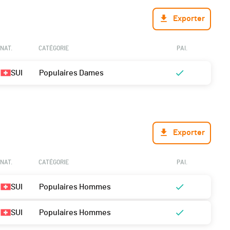
Exporter
NAT.
CATÉGORIE
PAI.
SUI
Populaires Dames
Exporter
NAT.
CATÉGORIE
PAI.
SUI
Populaires Hommes
SUI
Populaires Hommes