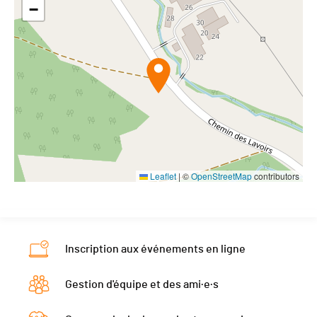
−
Leaflet
|
©
OpenStreetMap
contributors
Inscription aux événements en ligne
Gestion d'équipe et des ami·e·s