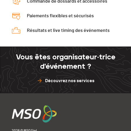
Commande de dossards et accessoires
Paiements flexibles et sécurisés
Résultats et live timing des événements
Vous êtes organisateur·trice
d'événement ?
Découvrez nos services
2026 © MSO Sàrl