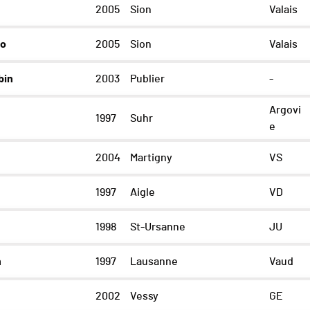
2005
Sion
Valais
lo
2005
Sion
Valais
bin
2003
Publier
-
Argovi
1997
Suhr
e
2004
Martigny
VS
1997
Aigle
VD
1998
St-Ursanne
JU
n
1997
Lausanne
Vaud
2002
Vessy
GE