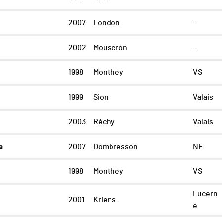
2007
London
-
2002
Mouscron
-
1998
Monthey
VS
1999
Sion
Valais
2003
Réchy
Valais
s
2007
Dombresson
NE
1998
Monthey
VS
Lucern
2001
Kriens
e