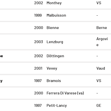
2002
Monthey
VS
1999
Malbuisson
-
2000
Bienne
Berne
Argovi
2003
Lenzburg
e
pe
2002
Döttingen
-
2001
Vevey
Vaud
ny
1997
Bramois
VS
2000
Ferrera Di Varese (va)
-
1997
Petit-Lancy
GE