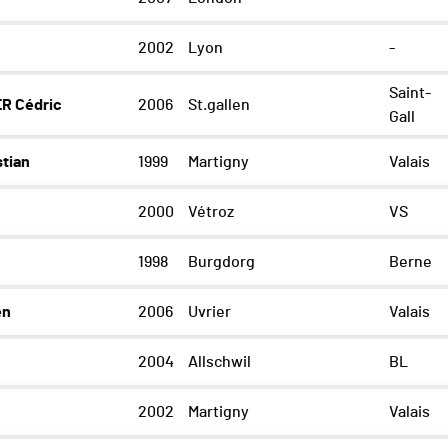
2002
Lyon
-
Saint-
 Cédric
2006
St.gallen
Gall
tian
1999
Martigny
Valais
2000
Vétroz
VS
1998
Burgdorg
Berne
en
2006
Uvrier
Valais
2004
Allschwil
BL
2002
Martigny
Valais