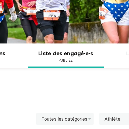
ons
Liste des engagé·e·s
L
PUBLIÉE
Toutes les catégories
Athlète