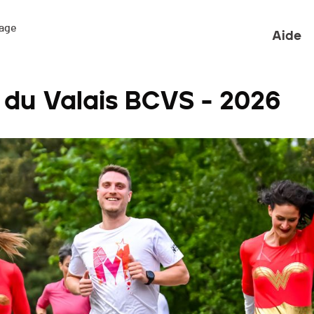
ge 

Aide
 du Valais BCVS - 2026