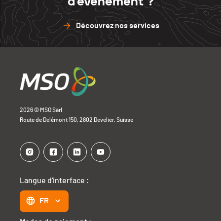
d'événement ?
Découvrez nos services
2026 © MSO Sàrl
Route de Delémont 150, 2802 Develier, Suisse
Langue d'interface :
FR