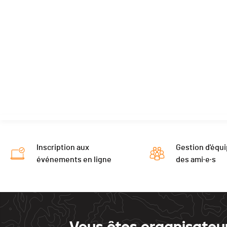
Inscription aux
Gestion d'équi
événements en ligne
des ami·e·s
Vous êtes organisateu