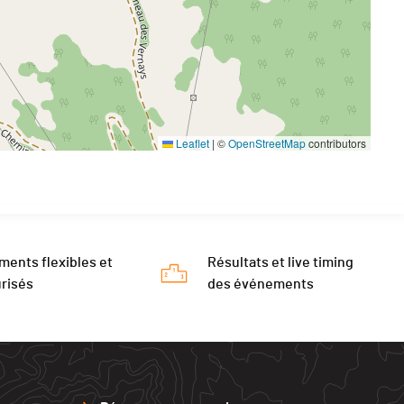
Leaflet
|
©
OpenStreetMap
contributors
ments flexibles et
Résultats et live timing
risés
des événements