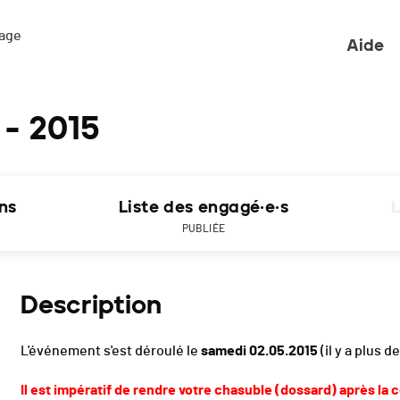
ge 

Aide
- 2015
ons
Liste des engagé·e·s
L
PUBLIÉE
Description
L'événement s'est déroulé le
samedi 02.05.2015
(il y a plus de
Il est impératif de rendre votre chasuble (dossard) après la