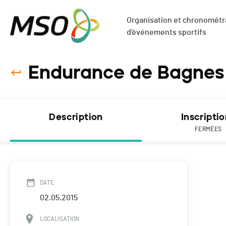
Organisation et chronométra
d'événements sportifs
Endurance de Bagnes 
Description
Inscripti
FERMÉES
DATE
02.05.2015
LOCALISATION