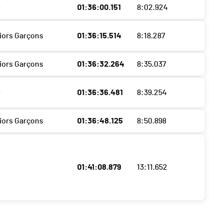
0
01:36:00.151
8:02.924
niors Garçons
01:36:15.514
8:18.287
niors Garçons
01:36:32.264
8:35.037
0
01:36:36.481
8:39.254
niors Garçons
01:36:48.125
8:50.898
01:41:08.879
13:11.652