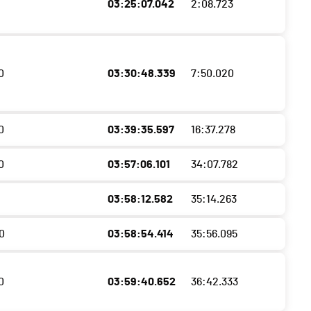
03:25:07.042
2:08.723
0
03:30:48.339
7:50.020
0
03:39:35.597
16:37.278
0
03:57:06.101
34:07.782
03:58:12.582
35:14.263
0
03:58:54.414
35:56.095
0
03:59:40.652
36:42.333