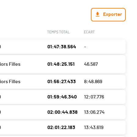
Exporter
TEMPS TOTAL
ECART
0
01:47:38.564
-
iors Filles
01:48:25.151
46.587
iors Filles
01:56:27.433
8:48.869
0
01:59:46.340
12:07.776
0
02:00:44.838
13:06.274
0
02:01:22.183
13:43.619