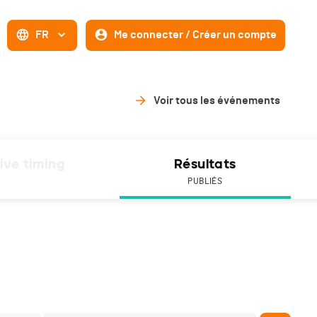
FR
Me connecter / Créer un compte
Voir tous les événements
ive timing
Résultats
PUBLIÉS