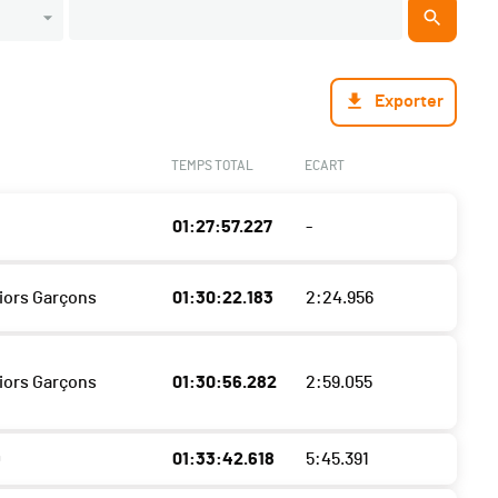
Exporter
TEMPS TOTAL
ECART
01:27:57.227
-
niors Garçons
01:30:22.183
2:24.956
niors Garçons
01:30:56.282
2:59.055
0
01:33:42.618
5:45.391