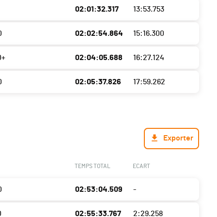
02:01:32.317
13:53.753
0
02:02:54.864
15:16.300
0+
02:04:05.688
16:27.124
0
02:05:37.826
17:59.262
Exporter
TEMPS TOTAL
ECART
0
02:53:04.509
-
0
02:55:33.767
2:29.258