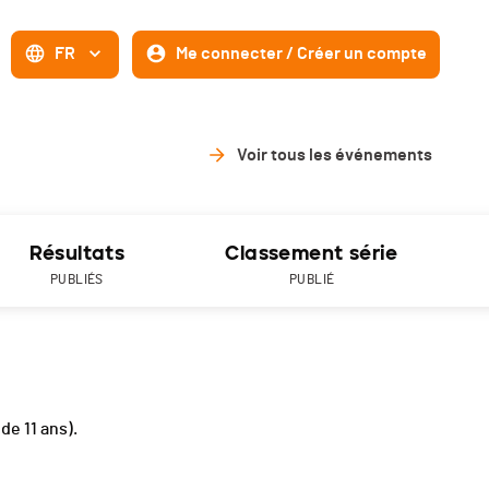
FR
Me connecter / Créer un compte
Voir tous les événements
Résultats
Classement série
PUBLIÉS
PUBLIÉ
 de 11 ans).