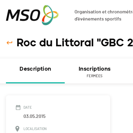
Organisation et chronométra
d'événements sportifs
Roc du Littoral "GBC 2
Description
Inscriptions
FERMÉES
DATE
03.05.2015
LOCALISATION