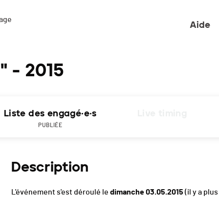
ge 

Aide
" - 2015
Liste des engagé·e·s
Live timing
PUBLIÉE
Description
L'événement s'est déroulé le
dimanche 03.05.2015
(il y a plus