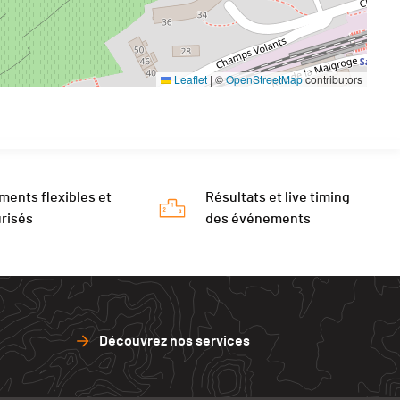
Leaflet
|
©
OpenStreetMap
contributors
ments flexibles et
Résultats et live timing
risés
des événements
Découvrez nos services