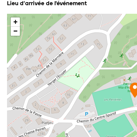
Lieu d’arrivée de l'événement
+
−