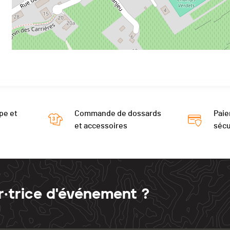
pe et
Commande de dossards
Paie
et accessoires
sécu
r·trice d'événement ?