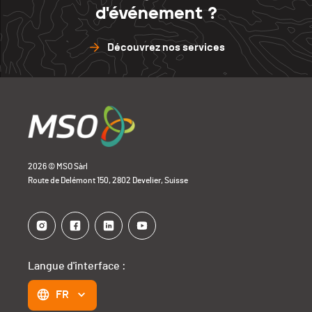
Tzouma
258
d'événement ?
Noirmont
280
Tramelan
280
Découvrez nos services
Noirmont
263
2026 © MSO Sàrl
Route de Delémont 150, 2802 Develier, Suisse
Langue d'interface :
FR