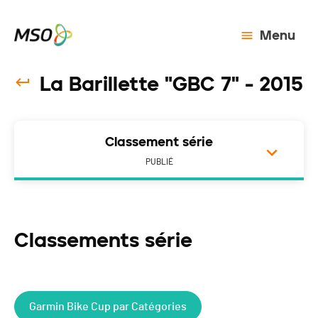
Menu
La Barillette "GBC 7" - 2015
Classement série
PUBLIÉ
Classements série
Garmin Bike Cup par Catégories