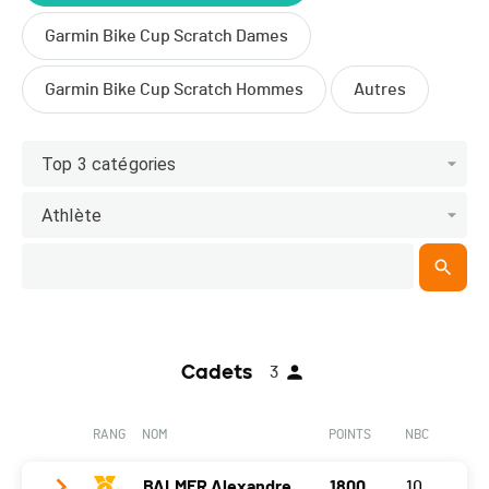
Garmin Bike Cup Scratch Dames
Garmin Bike Cup Scratch Hommes
Autres
Top 3 catégories
Athlète
Cadets
3
RANG
NOM
POINTS
NBC
BALMER Alexandre
1800
10