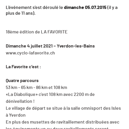
L'événement s'est déroulé le
dimanche 05.07.2015
(il y a
plus de 11 ans).
18ème édition de LA FAVORITE
Dimanche 4 juillet 2021 – Yverdon-les-Bains
www.cyclo-lafavorite.ch
La Favorite c’est :
Quatre parcours
53 km – 65 km - 86 km et 108 km
«La Diabolique»
c’est
108 km avec 2200 m de
dénivellation !
Le village de départ se situe à la salle omnisport des Isles
à Yverdon
En plus des musettes de ravitaillement distribuées avec