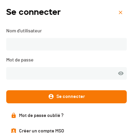
Se connecter
Menu
Nom d'utilisateur
Shiga-Kogen Extreme Trail
- 2019
Mot de passe
Résultats
PUBLIÉS
Se connecter
Résultats
Mot de passe oublié ?
Créer un compte MSO