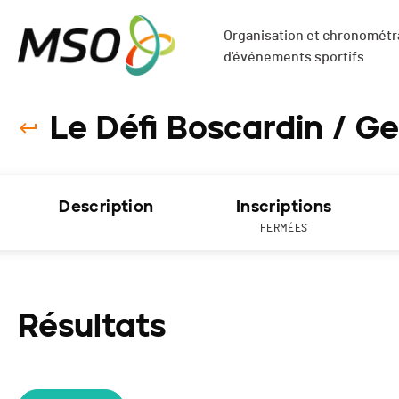
Organisation et chronométra
d'événements sportifs
Le Défi Boscardin / G
Description
Inscriptions
FERMÉES
Résultats