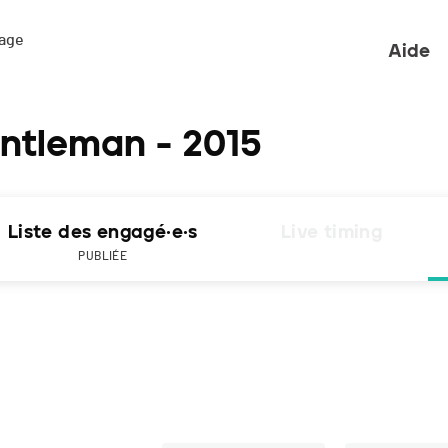
ge 

Aide
entleman - 2015
Liste des engagé·e·s
Live timing
PUBLIÉE