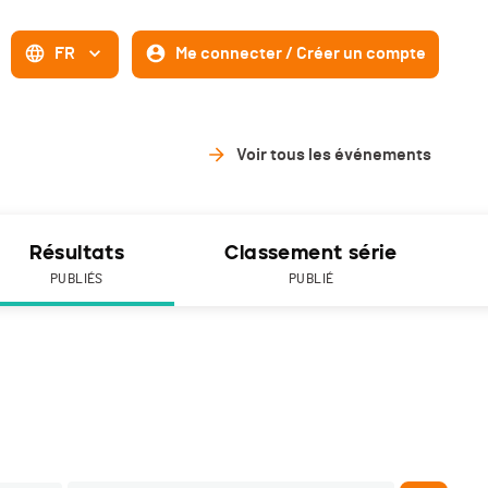
FR
Me connecter / Créer un compte
Voir tous les événements
Résultats
Classement série
PUBLIÉS
PUBLIÉ