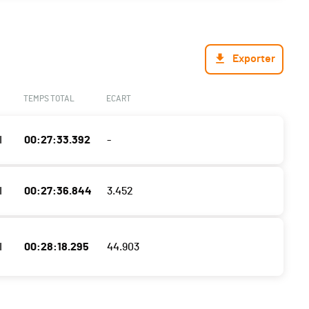
Exporter
TEMPS TOTAL
ECART
I
00:27:33.392
-
I
00:27:36.844
3.452
I
00:28:18.295
44.903