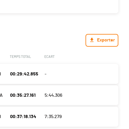
Exporter
TEMPS TOTAL
ECART
I
00:29:42.855
-
A
00:35:27.161
5:44.306
I
00:37:18.134
7:35.279