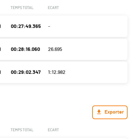
TEMPS TOTAL
ECART
I
00:27:49.365
-
I
00:28:16.060
26.695
I
00:29:02.347
1:12.982
Exporter
TEMPS TOTAL
ECART