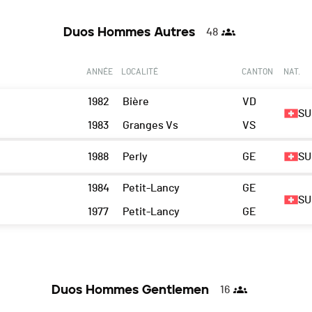
Duos Hommes Autres
48
ANNÉE
LOCALITÉ
CANTON
NAT.
1982
Bière
VD
SU
1983
Granges Vs
VS
1988
Perly
GE
SU
1984
Petit-Lancy
GE
SU
1977
Petit-Lancy
GE
Duos Hommes Gentlemen
16