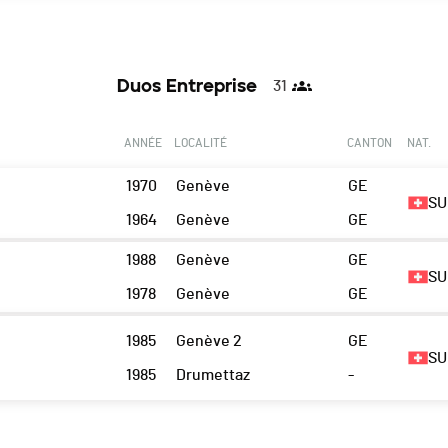
Duos Entreprise
31
ANNÉE
LOCALITÉ
CANTON
NAT.
1970
Genève
GE
SU
1964
Genève
GE
1988
Genève
GE
SU
1978
Genève
GE
1985
Genève 2
GE
SU
1985
Drumettaz
-