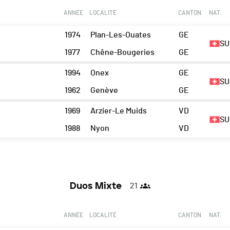
ANNÉE
LOCALITÉ
CANTON
NAT.
1974
Plan-Les-Ouates
GE
SU
1977
Chêne-Bougeries
GE
1994
Onex
GE
SU
1962
Genève
GE
1969
Arzier-Le Muids
VD
SU
1988
Nyon
VD
Duos Mixte
21
ANNÉE
LOCALITÉ
CANTON
NAT.