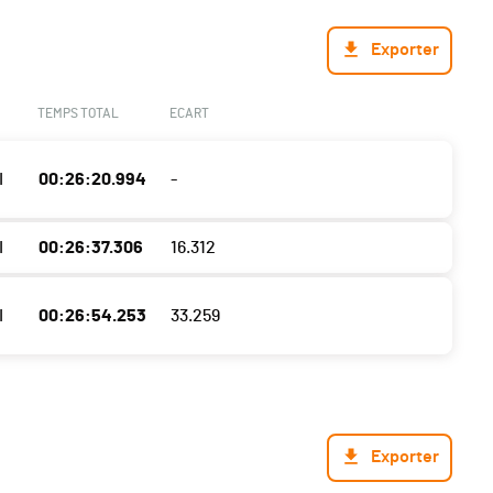
Exporter
TEMPS TOTAL
ECART
I
00:26:20.994
-
I
00:26:37.306
16.312
I
00:26:54.253
33.259
Exporter