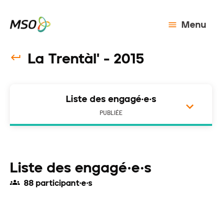
Menu
La Trentàl' - 2015
Liste des engagé·e·s
PUBLIÉE
Liste des engagé·e·s
88 participant·e·s