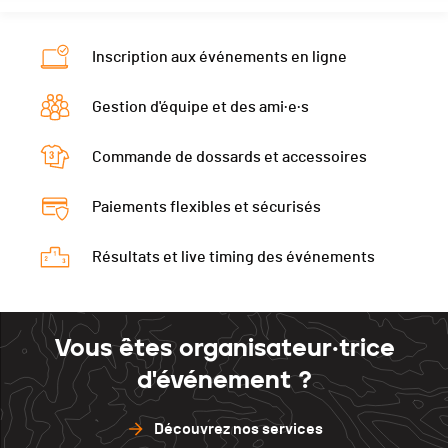
Nat.
SUI
PAI.
Catégorie
Masters
Inscription aux événements en ligne
PAI.
Gestion d'équipe et des ami·e·s
Commande de dossards et accessoires
Paiements flexibles et sécurisés
Résultats et live timing des événements
Vous êtes organisateur·trice
d'événement ?
Découvrez nos services