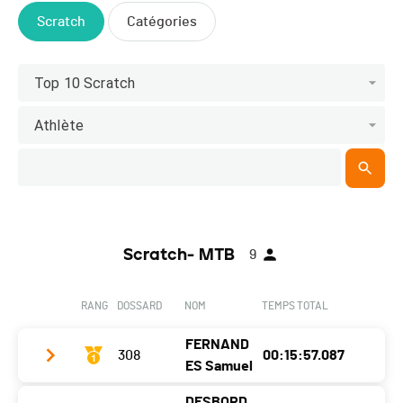
Scratch
Catégories
Top 10 Scratch
Athlète
Scratch- MTB
9
RANG
DOSSARD
NOM
TEMPS TOTAL
FERNAND
308
00:15:57.087
ES Samuel
DESBORD