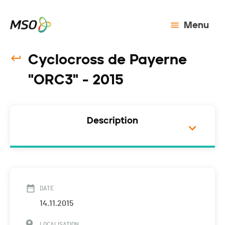
Menu
Cyclocross de Payerne
"ORC3" - 2015
Description
DATE
14.11.2015
LOCALISATION