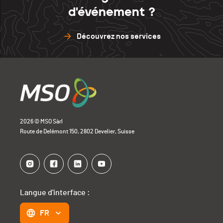
d'événement ?
Découvrez nos services
2026 © MSO Sàrl
Route de Delémont 150, 2802 Develier, Suisse
Langue d'interface :
FR