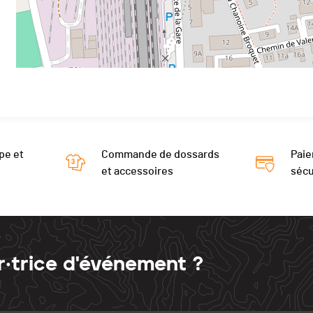
pe et
Commande de dossards
Paie
et accessoires
sécu
r·trice d'événement ?