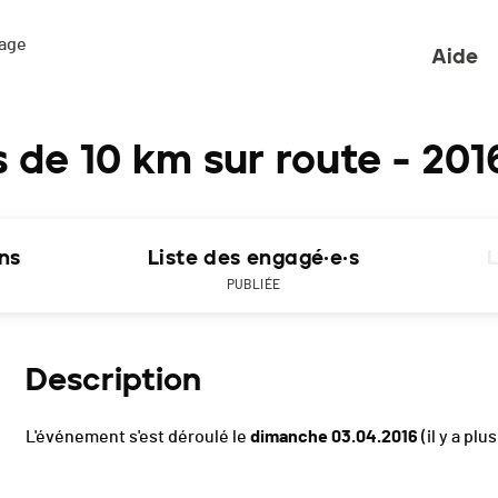
ge 

Aide
de 10 km sur route - 201
ons
Liste des engagé·e·s
L
PUBLIÉE
Description
L'événement s'est déroulé le
dimanche 03.04.2016
(il y a plu