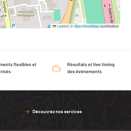
Leaflet
|
©
OpenStreetMap
contributors
ments flexibles et
Résultats et live timing
risés
des événements
Découvrez nos services