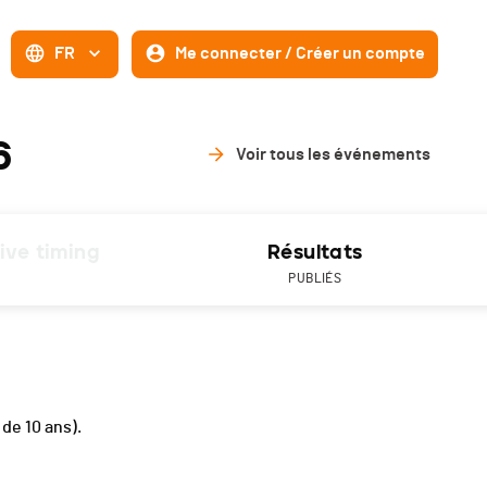
FR
Me connecter / Créer un compte
6
Voir tous les événements
ive timing
Résultats
PUBLIÉS
s de 10 ans).