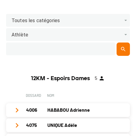
Toutes les catégories
Athlète
12KM - Espoirs Dames
5
DOSSARD
NOM
4006
HABABOU Adrienne
4075
UNIQUE Adéle
Club / Team