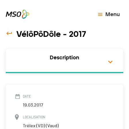
Menu
VélôPôDôle - 2017
Description
DATE
19.03.2017
LOCALISATION
Trélex (VD) (Vaud)