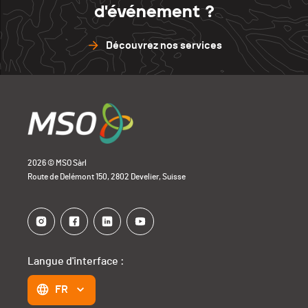
d'événement ?
Découvrez nos services
2026 © MSO Sàrl
Route de Delémont 150, 2802 Develier, Suisse
Langue d'interface :
FR