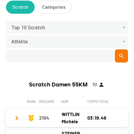
Scratch
Catégories
Top 10 Scratch
Athlète
Scratch Damen 55KM
10
RANG
DOSSARD
NOM
TEMPS TOTAL
WITTLIN
2104
03:19:46
Michèle
STEINER