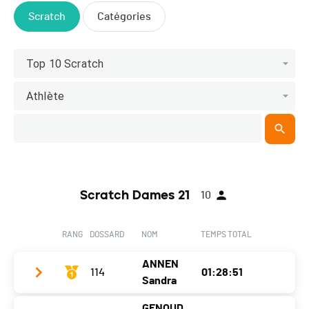
Scratch
Catégories
Top 10 Scratch
Athlète
Scratch Dames 21
10
RANG
DOSSARD
NOM
TEMPS TOTAL
ANNEN
114
01:28:51
Sandra
GENOUD