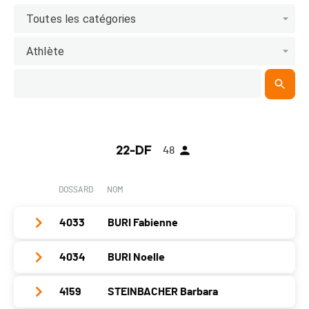
Toutes les catégories
Athlète
22-DF
48
DOSSARD
NOM
4033
BURI Fabienne
4034
BURI Noelle
Club / Team
RV Ersigen
Année
1999
4159
STEINBACHER Barbara
Club / Team
RV Ersigen