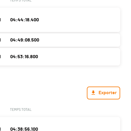
TEMPS TOTAL
I
04:44:18.400
I
04:49:08.500
I
04:53:16.800
Exporter
TEMPS TOTAL
I
04:38:56.100