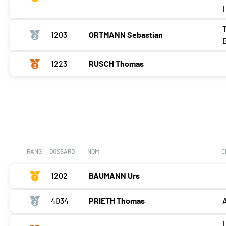
1203
ORTMANN Sebastian
1223
RUSCH Thomas
RANG
DOSSARD
NOM
C
1202
BAUMANN Urs
4034
PRIETH Thomas