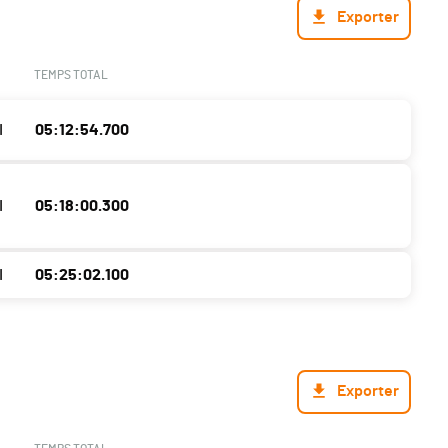
Exporter
TEMPS TOTAL
I
05:12:54.700
I
05:18:00.300
I
05:25:02.100
Exporter