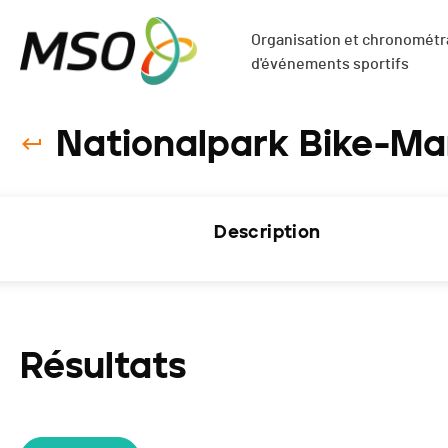
Organisation et chronométra
d'événements sportifs
Nationalpark Bike-Ma
Description
Résultats