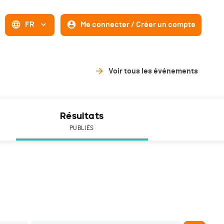
FR
Me connecter / Créer un compte
Voir tous les événements
Résultats
PUBLIÉS