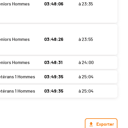
eniors Hommes
03:48:06
à 23:35
eniors Hommes
03:48:26
à 23:55
eniors Hommes
03:48:31
à 24:00
étérans 1 Hommes
03:49:35
à 25:04
étérans 1 Hommes
03:49:35
à 25:04
Exporter