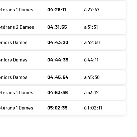
étérans 1 Dames
04:28:11
à 27:47
étérans 2 Dames
04:31:55
à 31:31
eniors Dames
04:43:20
à 42:56
eniors Dames
04:44:35
à 44:11
eniors Dames
04:45:54
à 45:30
étérans 1 Dames
04:53:36
à 53:12
étérans 1 Dames
05:02:35
à 1:02:11