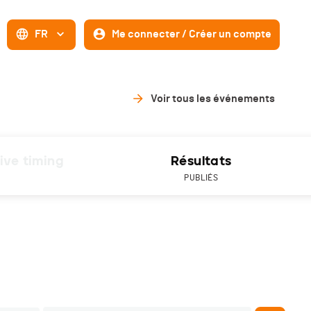
FR
Me connecter / Créer un compte
Voir tous les événements
ive timing
Résultats
PUBLIÉS