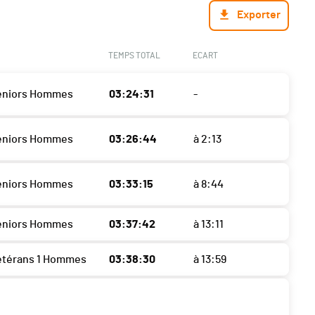
Exporter
TEMPS TOTAL
ECART
eniors Hommes
03:24:31
-
eniors Hommes
03:26:44
à 2:13
eniors Hommes
03:33:15
à 8:44
eniors Hommes
03:37:42
à 13:11
étérans 1 Hommes
03:38:30
à 13:59