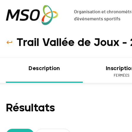
Organisation et chronométra
d'événements sportifs
Trail Vallée de Joux -
Description
Inscripti
FERMÉES
Résultats