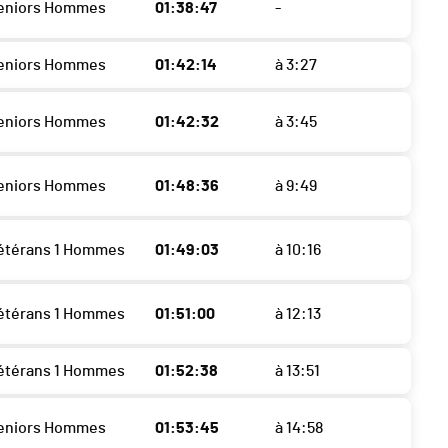
Seniors Hommes
01:38:47
-
Seniors Hommes
01:42:14
à 3:27
Seniors Hommes
01:42:32
à 3:45
Seniors Hommes
01:48:36
à 9:49
étérans 1 Hommes
01:49:03
à 10:16
étérans 1 Hommes
01:51:00
à 12:13
étérans 1 Hommes
01:52:38
à 13:51
Seniors Hommes
01:53:45
à 14:58