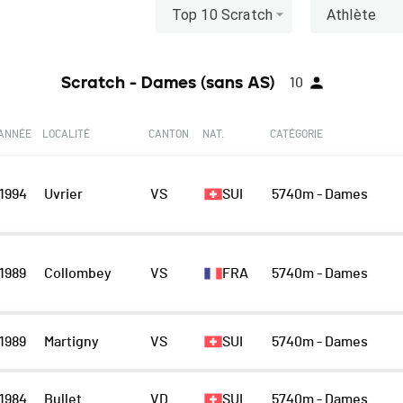
Top 10 Scratch
Athlète
Scratch - Dames (sans AS)
10
ANNÉE
LOCALITÉ
CANTON
NAT.
CATÉGORIE
1994
Uvrier
VS
SUI
5740m - Dames
1989
Collombey
VS
FRA
5740m - Dames
1989
Martigny
VS
SUI
5740m - Dames
1984
Bullet
VD
SUI
5740m - Dames