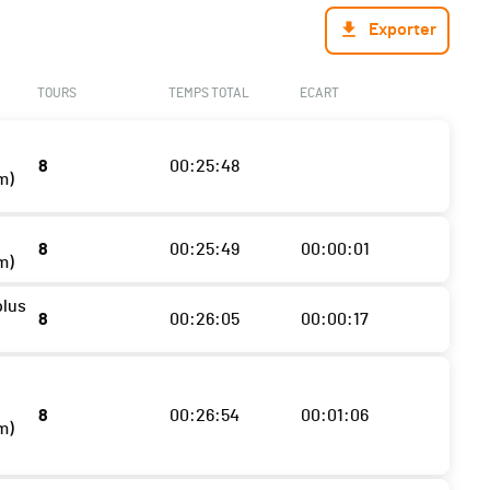
Exporter
TOURS
TEMPS TOTAL
ECART
8
00:25:48
m)
8
00:25:49
00:00:01
m)
plus
8
00:26:05
00:00:17
8
00:26:54
00:01:06
m)