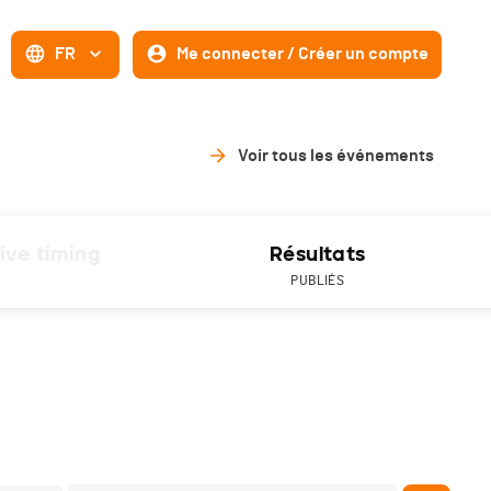
FR
Me connecter / Créer un compte
Voir tous les événements
ive timing
Résultats
PUBLIÉS