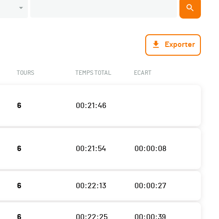
Exporter
TOURS
TEMPS TOTAL
ECART
6
00:21:46
6
00:21:54
00:00:08
6
00:22:13
00:00:27
6
00:22:25
00:00:39