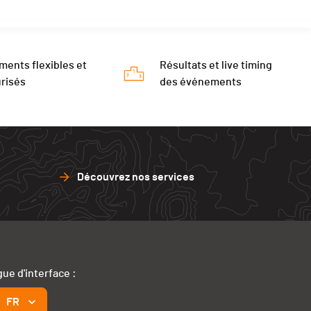
ments flexibles et
Résultats et live timing
risés
des événements
Découvrez nos services
ue d'interface :
FR