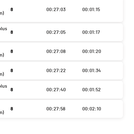
8
00:27:03
00:01:15
m)
plus
8
00:27:05
00:01:17
8
00:27:08
00:01:20
m)
8
00:27:22
00:01:34
m)
plus
8
00:27:40
00:01:52
8
00:27:58
00:02:10
m)