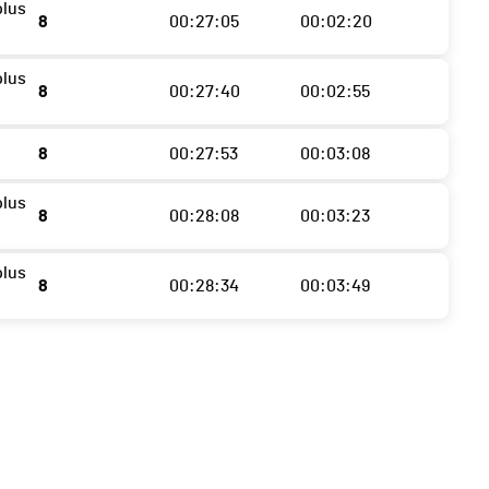
plus
8
00:27:05
00:02:20
plus
8
00:27:40
00:02:55
8
00:27:53
00:03:08
plus
8
00:28:08
00:03:23
plus
8
00:28:34
00:03:49