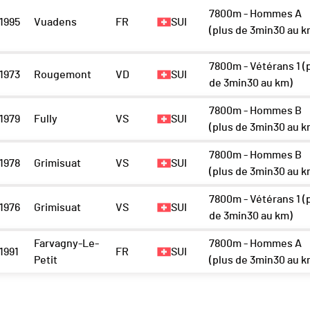
7800m - Hommes A
1995
Vuadens
FR
SUI
(plus de 3min30 au k
7800m - Vétérans 1 (
1973
Rougemont
VD
SUI
de 3min30 au km)
7800m - Hommes B
1979
Fully
VS
SUI
(plus de 3min30 au k
7800m - Hommes B
1978
Grimisuat
VS
SUI
(plus de 3min30 au k
7800m - Vétérans 1 (
1976
Grimisuat
VS
SUI
de 3min30 au km)
Farvagny-Le-
7800m - Hommes A
1991
FR
SUI
Petit
(plus de 3min30 au k