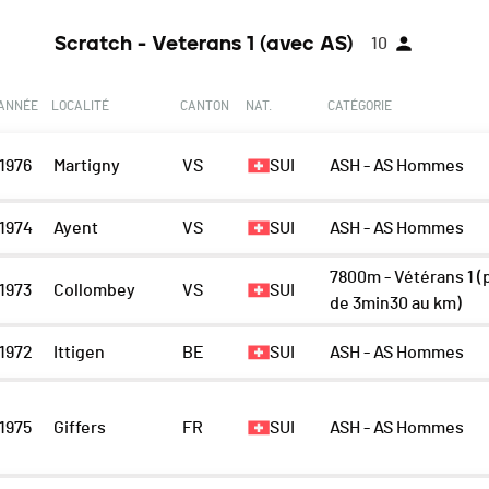
Scratch - Veterans 1 (avec AS)
10
ANNÉE
LOCALITÉ
CANTON
NAT.
CATÉGORIE
1976
Martigny
VS
SUI
ASH - AS Hommes
1974
Ayent
VS
SUI
ASH - AS Hommes
7800m - Vétérans 1 (
1973
Collombey
VS
SUI
de 3min30 au km)
1972
Ittigen
BE
SUI
ASH - AS Hommes
1975
Giffers
FR
SUI
ASH - AS Hommes