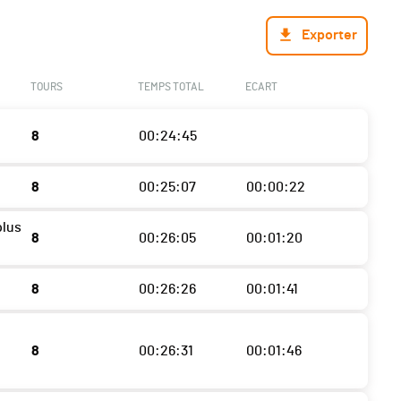
Exporter
TOURS
TEMPS TOTAL
ECART
8
00:24:45
8
00:25:07
00:00:22
plus
8
00:26:05
00:01:20
8
00:26:26
00:01:41
8
00:26:31
00:01:46