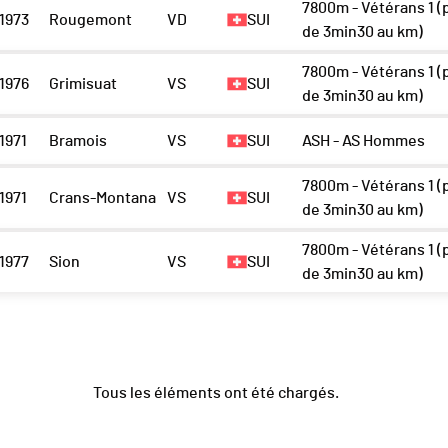
7800m - Vétérans 1 (
1973
Rougemont
VD
SUI
de 3min30 au km)
7800m - Vétérans 1 (
1976
Grimisuat
VS
SUI
de 3min30 au km)
1971
Bramois
VS
SUI
ASH - AS Hommes
7800m - Vétérans 1 (
1971
Crans-Montana
VS
SUI
de 3min30 au km)
7800m - Vétérans 1 (
1977
Sion
VS
SUI
de 3min30 au km)
Tous les éléments ont été chargés.