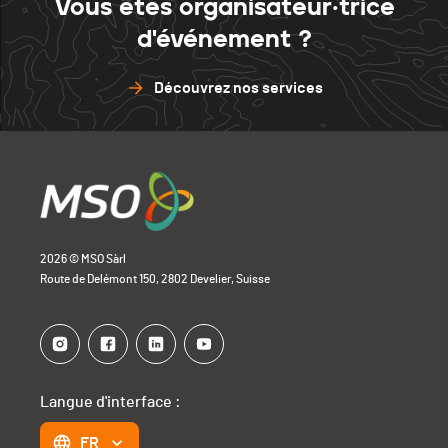
Vous êtes organisateur·trice
d'événement ?
Découvrez nos services
2026 © MSO Sàrl
Route de Delémont 150, 2802 Develier, Suisse
Langue d'interface :
FR