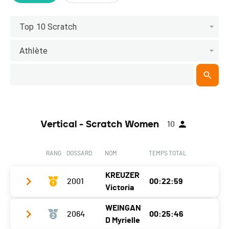
Top 10 Scratch
Athlète
Vertical - Scratch Women
10
RANG
DOSSARD
NOM
TEMPS TOTAL
KREUZER
2001
00:22:59
Victoria
WEINGAN
2064
00:25:46
Club / Team
D Myrielle