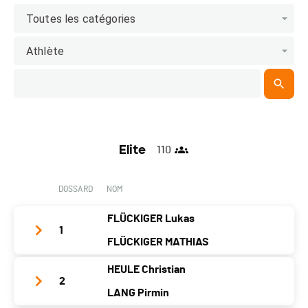
Toutes les catégories
Athlète
Elite
110
DOSSARD
NOM
FLÜCKIGER Lukas
1
FLÜCKIGER MATHIAS
HEULE Christian
Nom
FLÜCKIGER LUKAS / FLÜCKIGER
2
LANG Pirmin
d'équipe
MATHIAS