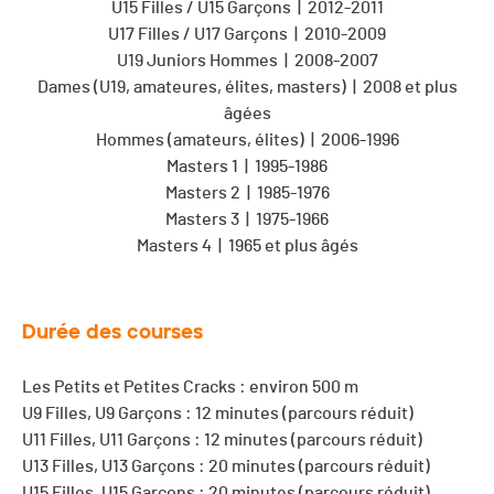
U15 Filles / U15 Garçons | 2012-2011
U17 Filles / U17 Garçons | 2010-2009
U19 Juniors Hommes | 2008-2007
Dames (U19, amateures, élites, masters) | 2008 et plus
âgées
Hommes (amateurs, élites) | 2006-1996
Masters 1 | 1995-1986
Masters 2 | 1985-1976
Masters 3 | 1975-1966
Masters 4 | 1965 et plus âgés
Durée des courses
Les Petits et Petites Cracks : environ 500 m
U9 Filles, U9 Garçons : 12 minutes (parcours réduit)
U11 Filles, U11 Garçons : 12 minutes (parcours réduit)
U13 Filles, U13 Garçons : 20 minutes (parcours réduit)
U15 Filles, U15 Garçons : 20 minutes (parcours réduit)