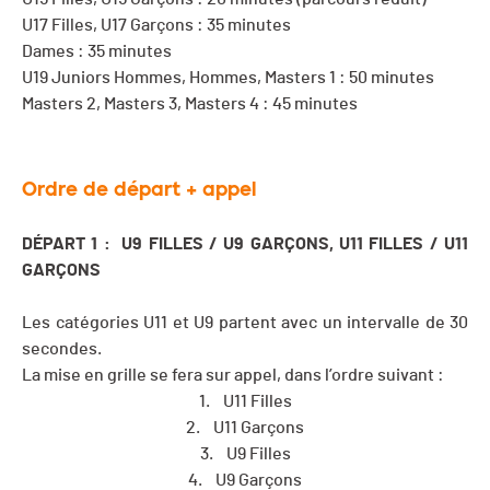
U17 Filles, U17 Garçons : 35 minutes
Dames : 35 minutes
U19 Juniors Hommes, Hommes, Masters 1 : 50 minutes
Masters 2, Masters 3, Masters 4 : 45 minutes
Ordre de départ + appel
DÉPART 1 : U9 FILLES / U9 GAR
Ç
ONS, U11 FILLES / U11
GARÇONS
Les catégories U11 et U9 partent avec un intervalle de 30
secondes.
La mise en grille se fera sur appel, dans l’ordre suivant :
1. U11 Filles
2. U11 Garçons
3. U9 Filles
4. U9 Garçons