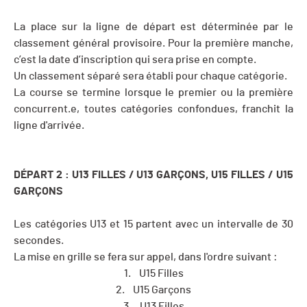
La place sur la ligne de départ est déterminée par le
classement général provisoire. Pour la première manche,
c’est la date d’inscription qui sera prise en compte.
Un classement séparé sera établi pour chaque catégorie.
La course se termine lorsque le premier ou la première
concurrent.e, toutes catégories confondues, franchit la
ligne d'arrivée.
DÉPART 2 : U13 FILLES / U13 GAR
Ç
ONS, U15 FILLES / U15
GARÇONS
Les catégories U13 et 15 partent avec un intervalle de 30
secondes.
La mise en grille se fera sur appel, dans l'ordre suivant :
1. U15 Filles
2. U15 Garçons
3. U13 Filles