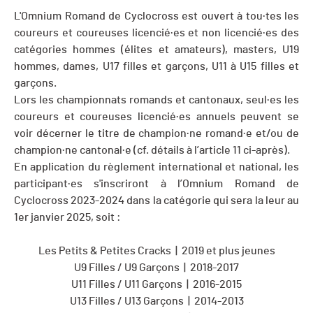
L'Omnium Romand de Cyclocross est ouvert à tou·tes les
coureurs et coureuses licencié·es et non licencié·es des
catégories hommes (élites et amateurs), masters, U19
hommes, dames, U17 filles et garçons, U11 à U15 filles et
garçons.
Lors les championnats romands et cantonaux, seul·es les
coureurs et coureuses licencié·es annuels peuvent se
voir décerner le titre de champion·ne romand·e et/ou de
champion·ne cantonal·e (cf. détails à l’article 11 ci-après).
En application du règlement international et national, les
participant·es s'inscriront à l’Omnium Romand de
Cyclocross 2023-2024 dans la catégorie qui sera la leur au
1er janvier 2025, soit :
Les Petits & Petites Cracks | 2019 et plus jeunes
U9 Filles / U9 Garçons | 2018-2017
U11 Filles / U11 Garçons | 2016-2015
U13 Filles / U13 Garçons | 2014-2013