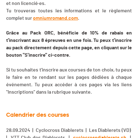
et non licencié·es.
Tu trouveras toutes les informations et le règlement
complet sur
omniumromand.com
.
Grâce au Pack ORC, bénéficie de 10% de rabais en
t'inscrivant aux 8 épreuves en une fois. Tu peux t'inscrire
au pack directement depuis cette page, en cliquant sur le
bouton "S'inscrire" ci-contre.
Si tu souhaites t'inscrire aux courses de ton choix, tu peux
le faire en te rendant sur les pages dédiées à chaque
événement. Tu peux accéder à ces pages via les liens
"Inscriptions" dans la rubrique suivante.
Calendrier des courses
28.09.2024 | Cyclocross Diablerets | Les Diablerets (VD)
| VTT Club des Diablerets |
cyclocrossdiablerets.ch
|