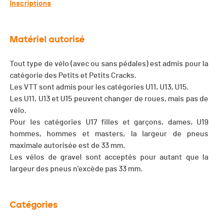
Inscriptions
Matériel autorisé
Tout type de vélo (avec ou sans pédales) est admis pour la
catégorie des Petits et Petits Cracks.
Les VTT sont admis pour les catégories U11, U13, U15.
Les U11, U13 et U15 peuvent changer de roues, mais pas de
vélo.
Pour les catégories U17 filles et garçons, dames, U19
hommes, hommes et masters, la largeur de pneus
maximale autorisée est de 33 mm.
Les vélos de gravel sont acceptés pour autant que la
largeur des pneus n’excède pas 33 mm.
Catégories