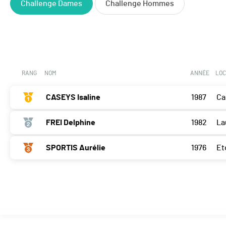
Challenge Dames
Challenge Hommes
RANG
NOM
ANNÉE
LOC
CASEYS Isaline
1987
Ca
FREI Delphine
1982
La
SPORTIS Aurélie
1976
Et