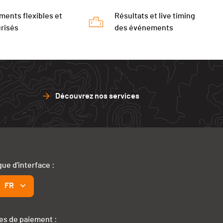
ments flexibles et
Résultats et live timing
risés
des événements
Découvrez nos services
ue d'interface :
FR
s de paiement :