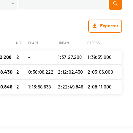
Exporter
NBC
ÉCART
URBAN
EXPESS
02.208
2
-
1:37:27.208
1:39:35.000
08.430
2
0:58:06.222
2:12:02.430
2:03:06.000
00.846
2
1:13:58.638
2:22:49.846
2:08:11.000