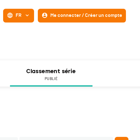
FR
Me connecter / Créer un compte
Classement série
PUBLIÉ