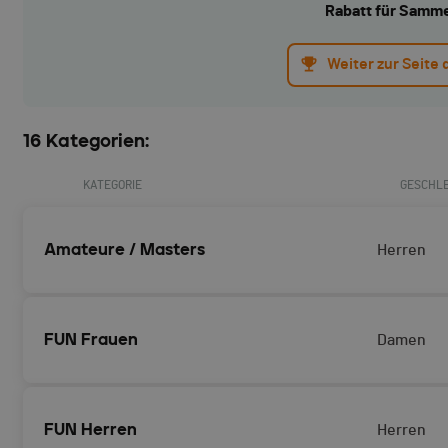
Rabatt für Samm
Weiter zur Seite
16 Kategorien:
KATEGORIE
GESCHL
Amateure / Masters
Herren
FUN Frauen
Damen
FUN Herren
Herren