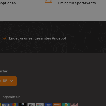
soptionen
Timing für Sportevents
Endecke unser gesamtes Angebot
ache:
DE
lungsmittel: