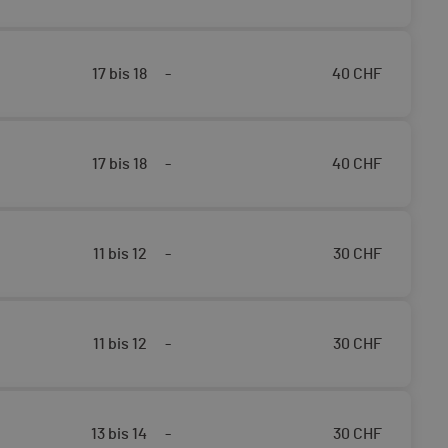
17 bis 18
-
40
CHF
17 bis 18
-
40
CHF
11 bis 12
-
30
CHF
11 bis 12
-
30
CHF
13 bis 14
-
30
CHF