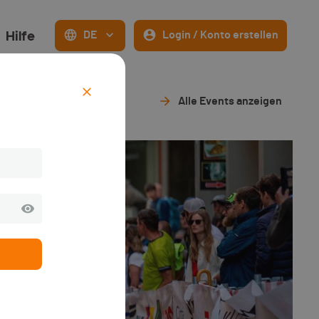
Hilfe
DE
Login / Konto erstellen
Alle Events anzeigen