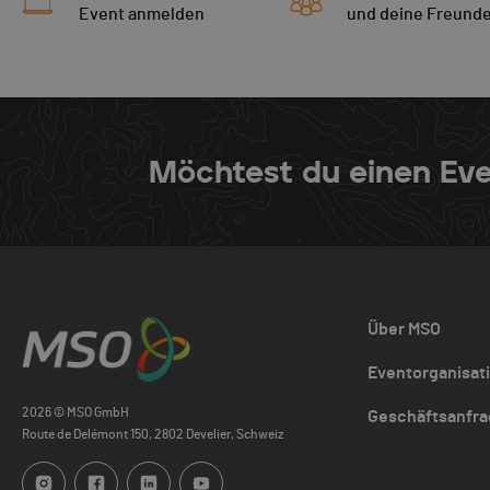
Event anmelden
und deine Freund
Möchtest du einen Eve
Über MSO
Eventorganisat
2026 © MSO GmbH
Geschäftsanfr
Route de Delémont 150, 2802 Develier, Schweiz