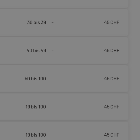
30 bis 39
-
45
CHF
40 bis 49
-
45
CHF
50 bis 100
-
45
CHF
19 bis 100
-
45
CHF
19 bis 100
-
45
CHF