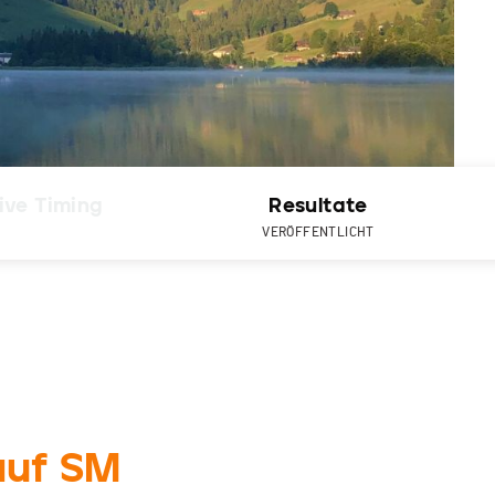
ive Timing
Resultate
VERÖFFENTLICHT
auf SM