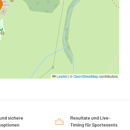
Leaflet
|
©
OpenStreetMap
contributors
 und sichere
Resultate und Live-
soptionen
Timing für Sportevents