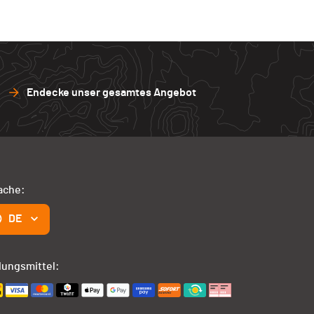
Endecke unser gesamtes Angebot
ache:
DE
lungsmittel: