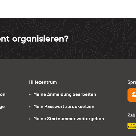
nt organisieren?
Hilfezentrum
Spr
ion
•   Meine Anmeldung bearbeiten
age
•   Mein Passwort zurücksetzen
Zah
•   Meine Startnummer weitergeben