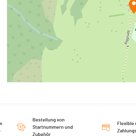
Bestellung von
m
Flexible
Startnummern und
e
Zahlung
Zubehör