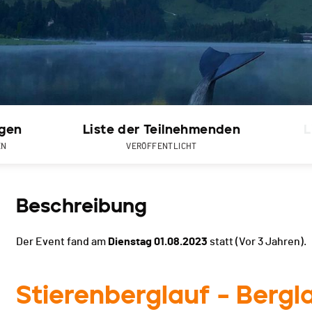
gen
Liste der Teilnehmenden
L
EN
VERÖFFENTLICHT
Beschreibung
Der Event fand am
Dienstag 01.08.2023
statt
(Vor 3 Jahren).
Stierenberglauf – Bergl