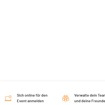
Sich online für den
Verwalte dein Tea
Event anmelden
und deine Freund