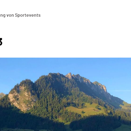
ung von Sportevents
3