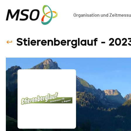
Organisation und Zeitmess
Stierenberglauf - 202