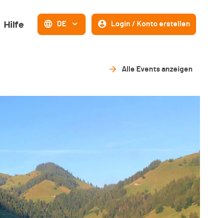
Hilfe
DE
Login / Konto erstellen
Alle Events anzeigen