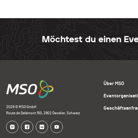
Möchtest du einen Eve
Über MSO
Eventorganisat
2026 © MSO GmbH
Geschäftsanfr
Route de Delémont 150, 2802 Develier, Schweiz