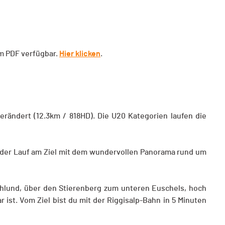
im PDF verfügbar.
Hier klicken
.
erändert (12.3km / 818HD). Die U20 Kategorien laufen die
 der Lauf am Ziel mit dem wundervollen Panorama rund um
chlund, über den Stierenberg zum unteren Euschels, hoch
r ist. Vom Ziel bist du mit der Riggisalp-Bahn in 5 Minuten