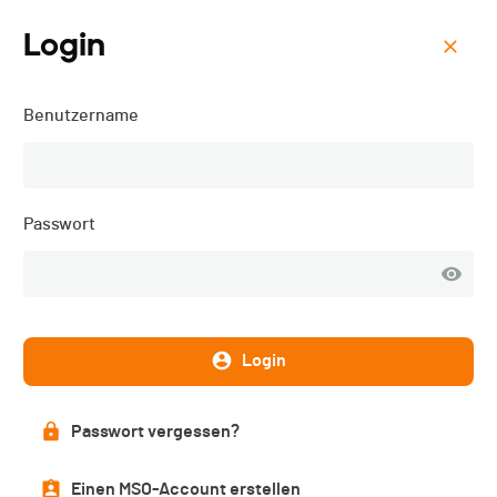
Login
Menu
Benutzername
Sense-Bike - 2024
Passwort
Login
Passwort vergessen?
Resultate
Einen MSO-Account erstellen
VERÖFFENTLICHT