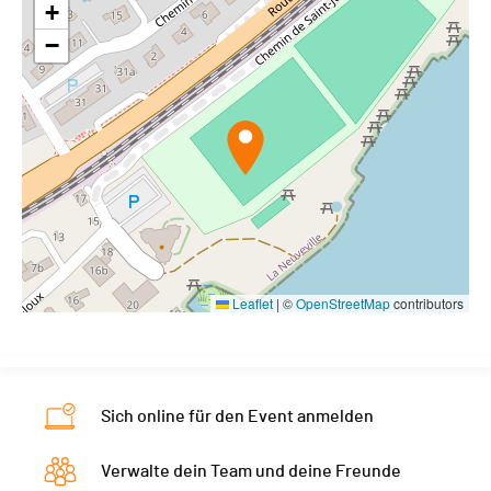
+
−
Leaflet
|
©
OpenStreetMap
contributors
Sich online für den Event anmelden
Verwalte dein Team und deine Freunde