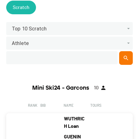
Scratch
Top 10 Scratch
Athlete
Mini Ski24 - Garcons
10
RANK
BIB
NAME
TOURS
WUTHRIC
H Loan
GUENIN