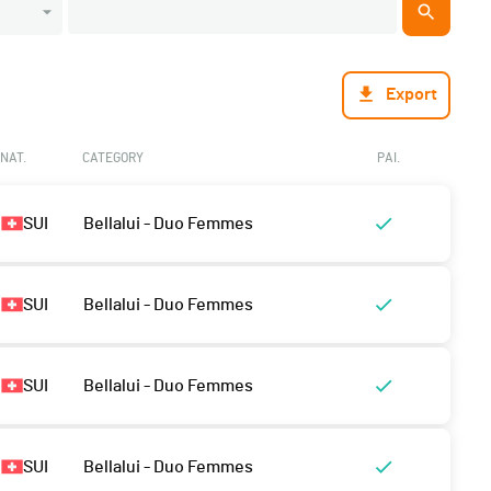
Export
NAT.
CATEGORY
PAI.
SUI
Bellalui - Duo Femmes
SUI
Bellalui - Duo Femmes
SUI
Bellalui - Duo Femmes
SUI
Bellalui - Duo Femmes