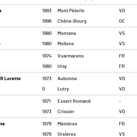
a
1993
Mont Pèlerin
VD
1996
Chêne-Bourg
GE
1980
Montana
VS
e
1980
Mollens
VS
1974
Vuarmarens
FR
1980
Ursy
FR
R Lorette
1973
Aubonne
VD
0
Lutry
VD
1971
Essert Romand
-
1973
Crissier
VD
ne
1979
Ménières
FR
1979
Orsières
VS