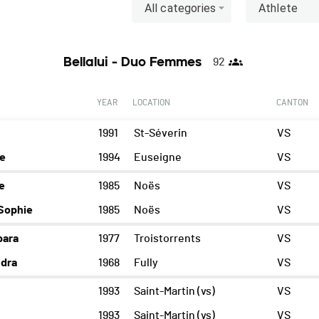
All categories
Athlete
Bellalui - Duo Femmes
92
YEAR
LOCATION
CANTON
1991
St-Séverin
VS
e
1994
Euseigne
VS
e
1985
Noës
VS
Sophie
1985
Noës
VS
bara
1977
Troistorrents
VS
dra
1968
Fully
VS
1993
Saint-Martin (vs)
VS
1993
Saint-Martin (vs)
VS