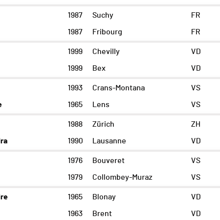
1987
Suchy
FR
1987
Fribourg
FR
1999
Chevilly
VD
1999
Bex
VD
1993
Crans-Montana
VS
e
1965
Lens
VS
y
1988
Zürich
ZH
ra
1990
Lausanne
VD
1976
Bouveret
VS
1979
Collombey-Muraz
VS
ire
1965
Blonay
VD
1963
Brent
VD