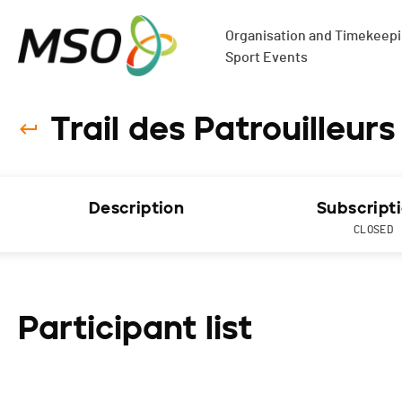
Organisation and Timekeepin
Sport Events
Trail des Patrouilleurs
Description
Subscript
CLOSED
Participant list