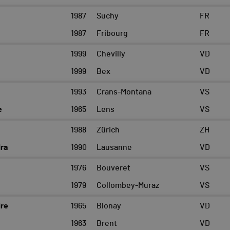
1987
Suchy
FR
1987
Fribourg
FR
1999
Chevilly
VD
1999
Bex
VD
1993
Crans-Montana
VS
e
1965
Lens
VS
y
1988
Zürich
ZH
ra
1990
Lausanne
VD
1976
Bouveret
VS
1979
Collombey-Muraz
VS
ire
1965
Blonay
VD
1963
Brent
VD