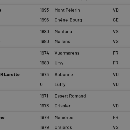
a
1993
Mont Pèlerin
VD
1996
Chêne-Bourg
GE
1980
Montana
VS
e
1980
Mollens
VS
1974
Vuarmarens
FR
1980
Ursy
FR
R Lorette
1973
Aubonne
VD
0
Lutry
VD
1971
Essert Romand
-
1973
Crissier
VD
ne
1979
Ménières
FR
1979
Orsières
VS