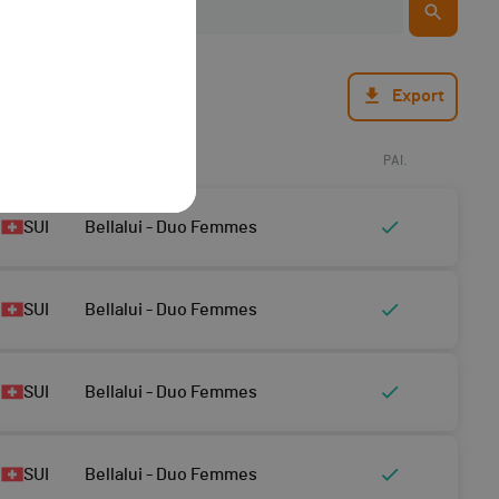
Export
NAT.
CATEGORY
PAI.
SUI
Bellalui - Duo Femmes
SUI
Bellalui - Duo Femmes
SUI
Bellalui - Duo Femmes
SUI
Bellalui - Duo Femmes