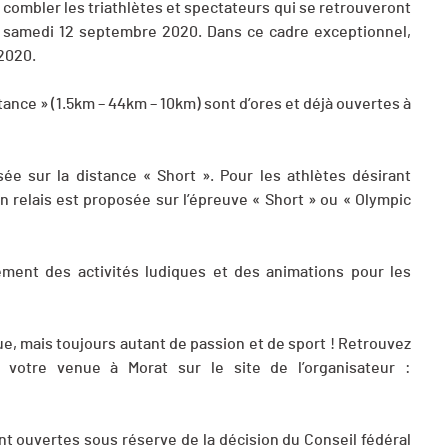
combler les triathlètes et spectateurs qui se retrouveront
at samedi 12 septembre 2020. Dans ce cadre exceptionnel,
 2020.
ance » (1.5km – 44km – 10km) sont d’ores et déjà ouvertes à
ée sur la distance « Short ». Pour les athlètes désirant
 relais est proposée sur l’épreuve « Short » ou « Olympic
ement des activités ludiques et des animations pour les
, mais toujours autant de passion et de sport ! Retrouvez
e votre venue à Morat sur le site de l’organisateur :
nt ouvertes sous réserve de la décision du Conseil fédéral