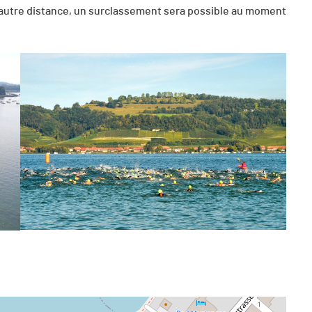
ne autre distance, un surclassement sera possible au moment