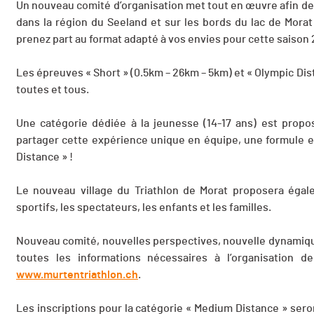
Un nouveau comité d’organisation met tout en œuvre afin de 
dans la région du Seeland et sur les bords du lac de Mor
prenez part au format adapté à vos envies pour cette saison
Les épreuves « Short » (0.5km – 26km – 5km) et « Olympic Dist
toutes et tous.
Une catégorie dédiée à la jeunesse (14-17 ans) est propos
partager cette expérience unique en équipe, une formule en
Distance » !
Le nouveau village du Triathlon de Morat proposera égal
sportifs, les spectateurs, les enfants et les familles.
Nouveau comité, nouvelles perspectives, nouvelle dynamique
toutes les informations nécessaires à l’organisation d
www.murtentriathlon.ch
.
Les inscriptions pour la catégorie « Medium Distance » sero