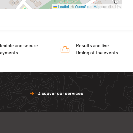
Leaflet
|
©
OpenStreetMap
contributors
lexible and secure
Results and live-
payments
timing of the events
Discover our services