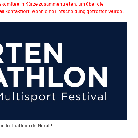
nskomitee in Kürze zusammentreten, um über die
ail kontaktiert, wenn eine Entscheidung getroffen wurde.
 du Triathlon de Morat !