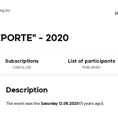
g for

H
EPORTE" - 2020
Subscriptions
List of participants
CANCELLED
PUBLISHED!
Description
The event was the
Saturday 12.09.2020
(5 years ago).