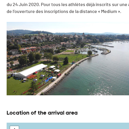
du 24 Juin 2020. Pour tous les athlètes déjà inscrits sur u
de l’ouverture des inscriptions de la distance « Medium ».
Location of the arrival area