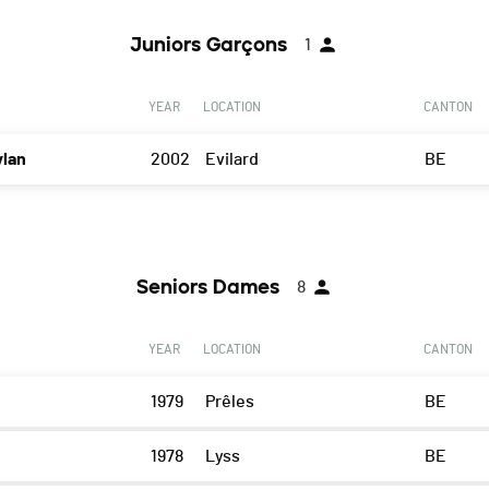
Juniors Garçons
1
YEAR
LOCATION
CANTON
lan
2002
Evilard
BE
Seniors Dames
8
YEAR
LOCATION
CANTON
1979
Prêles
BE
1978
Lyss
BE