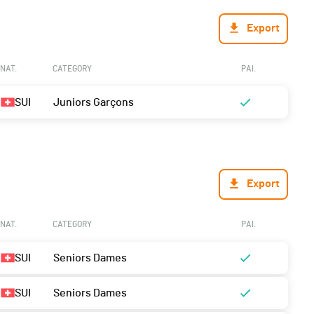
Export
NAT.
CATEGORY
PAI.
SUI
Juniors Garçons
Export
NAT.
CATEGORY
PAI.
SUI
Seniors Dames
SUI
Seniors Dames