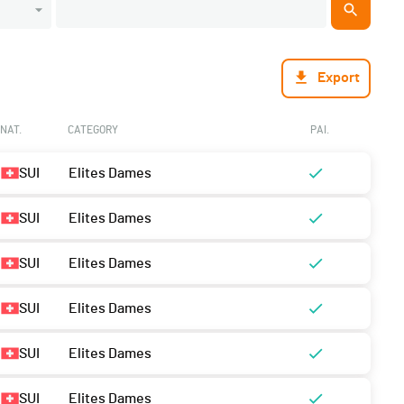
Export
NAT.
CATEGORY
PAI.
SUI
Elites Dames
SUI
Elites Dames
SUI
Elites Dames
SUI
Elites Dames
SUI
Elites Dames
SUI
Elites Dames