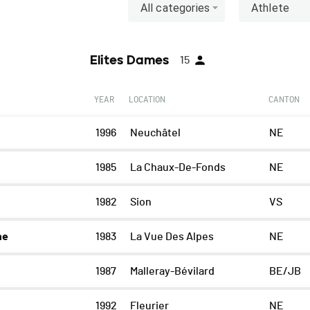
All categories
Athlete
Elites Dames
15
YEAR
LOCATION
CANTON
1996
Neuchâtel
NE
1985
La Chaux-De-Fonds
NE
1982
Sion
VS
ne
1983
La Vue Des Alpes
NE
1987
Malleray-Bévilard
BE/JB
1992
Fleurier
NE