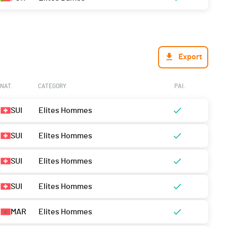
Export
NAT.
CATEGORY
PAI.
SUI
Elites Hommes
SUI
Elites Hommes
SUI
Elites Hommes
SUI
Elites Hommes
MAR
Elites Hommes