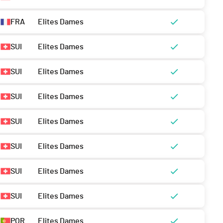
FRA
Elites Dames
SUI
Elites Dames
SUI
Elites Dames
SUI
Elites Dames
SUI
Elites Dames
SUI
Elites Dames
SUI
Elites Dames
SUI
Elites Dames
POR
Elites Dames