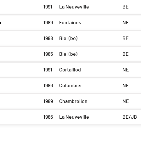
1991
La Neuveville
BE
n
1989
Fontaines
NE
1988
Biel (be)
BE
1985
Biel (be)
BE
1991
Cortaillod
NE
1986
Colombier
NE
1989
Chambrelien
NE
n
1986
La Neuveville
BE/JB