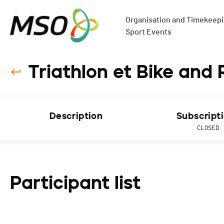
Organisation and Timekeepin
Sport Events
Triathlon et Bike and 
Description
Subscript
CLOSED
Participant list