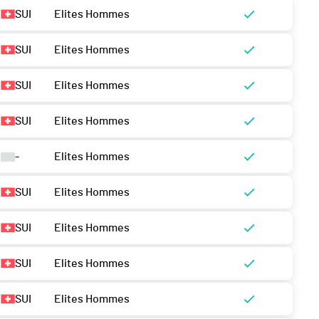
SUI
Elites Hommes
SUI
Elites Hommes
SUI
Elites Hommes
SUI
Elites Hommes
-
Elites Hommes
SUI
Elites Hommes
SUI
Elites Hommes
SUI
Elites Hommes
SUI
Elites Hommes