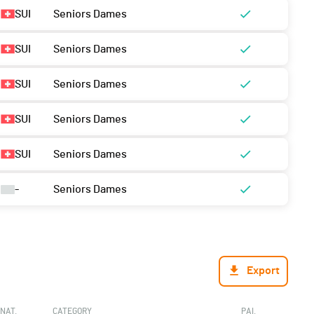
SUI
Seniors Dames
SUI
Seniors Dames
SUI
Seniors Dames
SUI
Seniors Dames
SUI
Seniors Dames
-
Seniors Dames
Export
NAT.
CATEGORY
PAI.