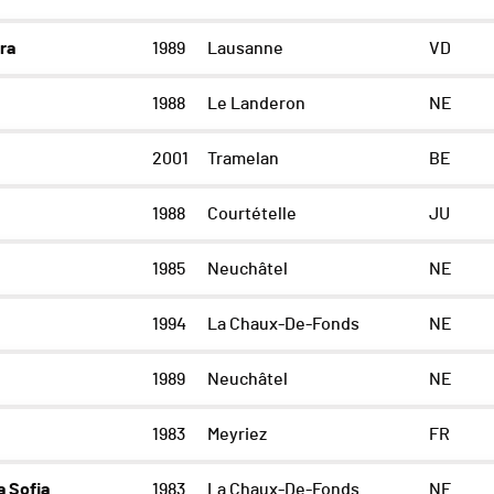
ra
1989
Lausanne
VD
1988
Le Landeron
NE
2001
Tramelan
BE
1988
Courtételle
JU
1985
Neuchâtel
NE
1994
La Chaux-De-Fonds
NE
1989
Neuchâtel
NE
1983
Meyriez
FR
 Sofia
1983
La Chaux-De-Fonds
NE