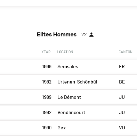
Elites Hommes
22
YEAR
LOCATION
CANTON
1999
Semsales
FR
1982
Urtenen-Schönbül
BE
1989
Le Bémont
JU
1992
Vendlincourt
JU
1990
Gex
VD