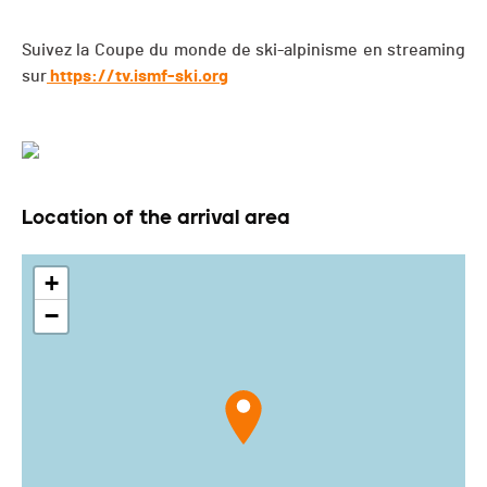
Suivez la Coupe du monde de ski-alpinisme en streaming
sur
https://tv.ismf-ski.org
Location of the arrival area
+
−