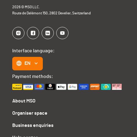
2026 © MSO LLC.
Route de Delémont 150, 2802 Develier, Switzerland
Interface language:
EN
Payment methods:
About MSO
Organiser space
Business enquiries