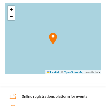
+
−
Leaflet
|
©
OpenStreetMap
contributors
Online registrations platform for events