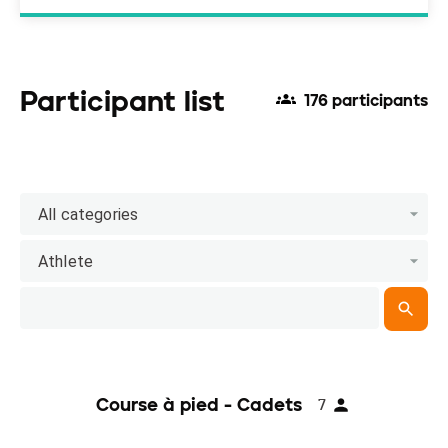
Participant list
176 participants
All categories
Athlete
Course à pied - Cadets
7