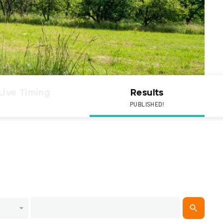
Live Timing
Results
PUBLISHED!