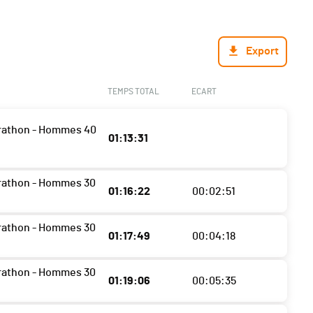
Export
TEMPS TOTAL
ECART
rathon - Hommes 40
01:13:31
rathon - Hommes 30
01:16:22
00:02:51
rathon - Hommes 30
01:17:49
00:04:18
rathon - Hommes 30
01:19:06
00:05:35