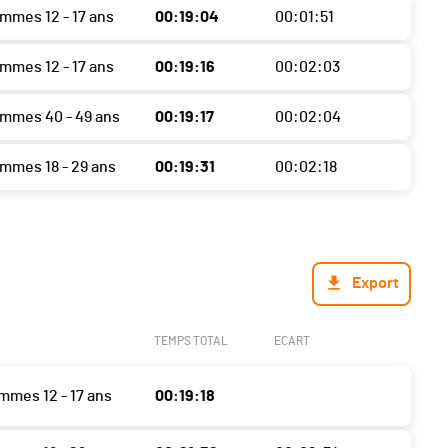
ommes 12 - 17 ans
00:19:04
00:01:51
ommes 12 - 17 ans
00:19:16
00:02:03
ommes 40 - 49 ans
00:19:17
00:02:04
ommes 18 - 29 ans
00:19:31
00:02:18
Export
TEMPS TOTAL
ECART
mmes 12 - 17 ans
00:19:18