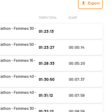
Export
TEMPS TOTAL
ECART
athon - Femmes 30 -
01:23:13
athon - Femmes 50 -
01:23:27
00:00:14
athon - Femmes 16 -
01:28:33
00:05:20
athon - Femmes 40 -
01:30:50
00:07:37
athon - Femmes 40 -
01:31:12
00:07:59
athon - Femmes 30 -
01:32:12
00:08:59