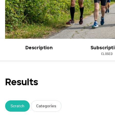
Description
Subscript
CLOSED
Results
Scratch
Categories