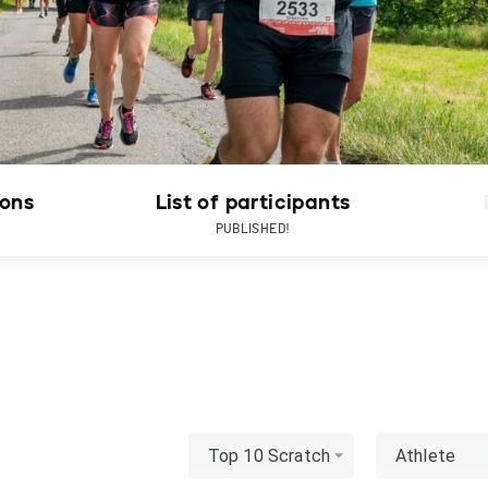
ions
List of participants
PUBLISHED!
Top 10 Scratch
Athlete