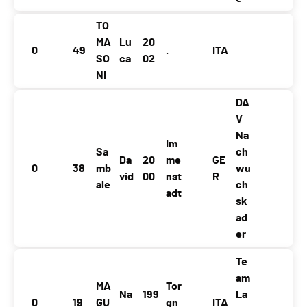
TO
MA
Lu
20
0
49
.
ITA
SO
ca
02
NI
DA
V
Na
Im
Sa
ch
Da
20
me
GE
0
38
mb
wu
vid
00
nst
R
ale
ch
adt
sk
ad
er
Te
am
MA
Tor
Na
199
La
0
19
GU
gn
ITA