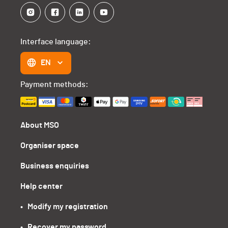
Interface language:
EN
Payment methods:
About MSO
Organiser space
Business enquiries
Help center
•   Modify my registration
•   Recover my password