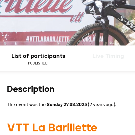
List of participants
Live Timing
PUBLISHED!
Description
The event was the
Sunday 27.08.2023
(2 years ago).
VTT La Barillette