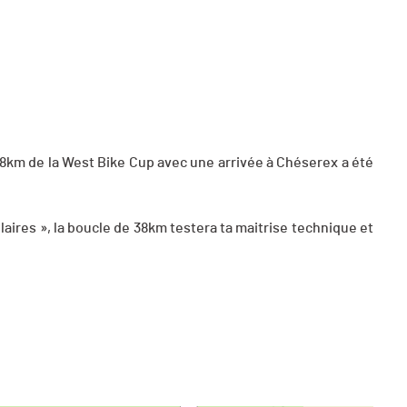
38km de la West Bike Cup avec une arrivée à Chéserex a été
laires », la boucle de 38km testera ta maitrise technique et