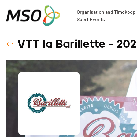
Organisation and Timekeepin
Sport Events
VTT la Barillette - 20