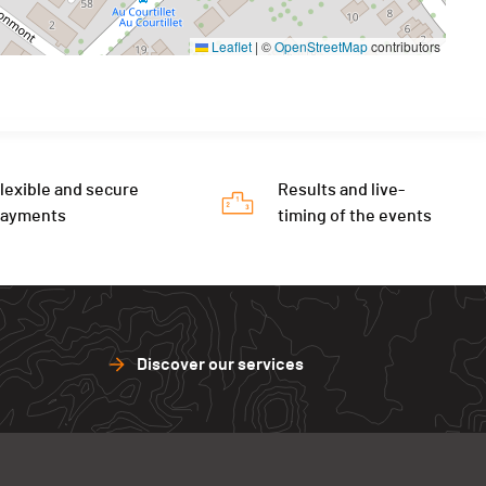
Leaflet
|
©
OpenStreetMap
contributors
lexible and secure
Results and live-
payments
timing of the events
Discover our services