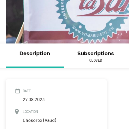
Description
Subscriptions
CLOSED
DATE
27.08.2023
LOCATION
Chéserex (Vaud)