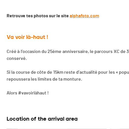
Retrouve tes photos sur le site
alphafoto.com
Va voir là-haut !
Créé à l’occasion du 25ème anniversaire, le parcours XC de 
conservé.
Si la course de côte de 15km reste d’actualité pour les « popu
repoussera les limites de ta monture.
Alors #vavoirlàhaut !
Location of the arrival area