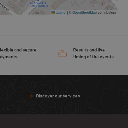
Leaflet
|
©
OpenStreetMap
contributors
lexible and secure
Results and live-
payments
timing of the events
Discover our services