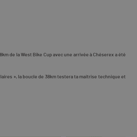
38km de la West Bike Cup avec une arrivée à Chéserex a été
laires », la boucle de 38km testera ta maitrise technique et