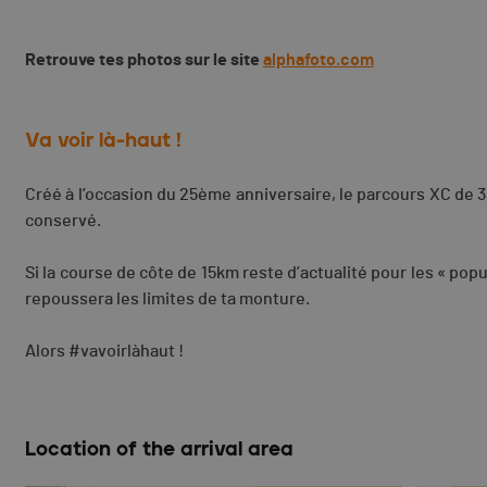
Retrouve tes photos sur le site
alphafoto.com
Va voir là-haut !
Créé à l’occasion du 25ème anniversaire, le parcours XC de 
conservé.
Si la course de côte de 15km reste d’actualité pour les « popu
repoussera les limites de ta monture.
Alors #vavoirlàhaut !
Location of the arrival area