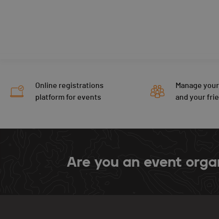
Online registrations
Manage your
platform for events
and your fri
Are you an event orga