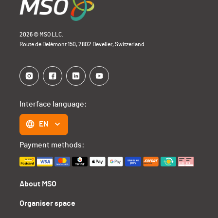
2026 © MSO LLC.
Route de Delémont 150, 2802 Develier, Switzerland
Interface language:
EN
Payment methods:
About MSO
Organiser space