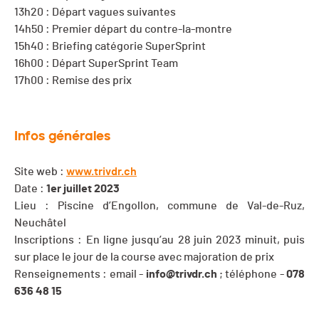
13h20 : Départ vagues suivantes
14h50 : Premier départ du contre-la-montre
15h40 : Briefing catégorie SuperSprint
16h00 : Départ SuperSprint Team
17h00 : Remise des prix
Infos générales
Site web :
www.trivdr.ch
Date :
1er juillet 2023
Lieu : Piscine d’Engollon, commune de Val-de-Ruz,
Neuchâtel
Inscriptions : En ligne jusqu’au 28 juin 2023 minuit, puis
sur place le jour de la course avec majoration de prix
Renseignements : email -
info@trivdr.ch
; téléphone -
078
636 48 15