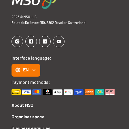
2026 © MSO LLC.
Route de Delémont 150, 2802 Develier, Switzerland
Interface language:
EN
Payment methods:
About MSO
Organiser space
Business enquiries