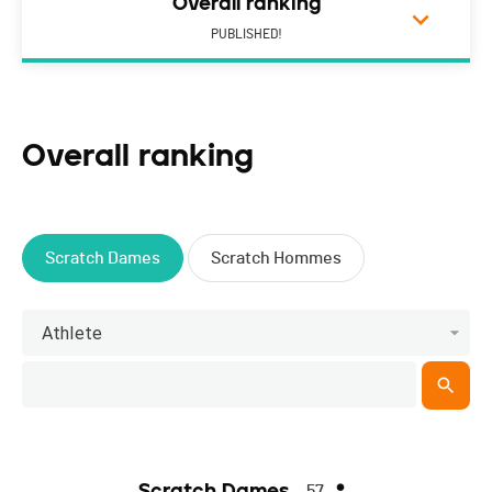
Overall ranking
PUBLISHED!
Overall ranking
Scratch Dames
Scratch Hommes
Athlete
Scratch Dames
57